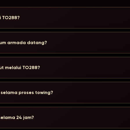
di TO288?
ed Flag Towing untuk penjemputan, evakuasi, serta pengantaran kendaraan yang
elum armada datang?
n keamanan kendaraan selama perjalanan.
is dan model kendaraan, kondisi roda atau mesin, serta foto kendaraan bila memun
ut melalui TO288?
bih tepat.
 MPV, kendaraan berprofil rendah, kendaraan niaga ringan, dan unit lain sesuai 
selama proses towing?
n dapat disesuaikan.
itik pengikat, kondisi roda, dan kestabilan unit di atas armada. Pengendara juga
selama 24 jam?
tujuan pengantaran sudah benar.