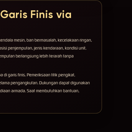
ris Finis via
ndala mesin, ban bermasalah, kecelakaan ringan,
si penjemputan, jenis kendaraan, kondisi unit,
emputan berlangsung lebih terarah tanpa
 garis finis. Pemeriksaan titik pengikat,
o selama pengangkutan. Dukungan dapat digunakan
rsediaan armada. Saat membutuhkan bantuan,