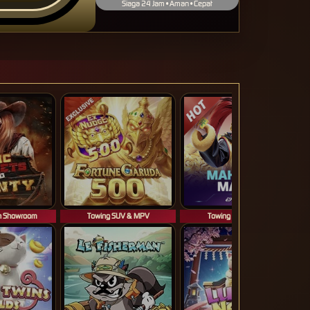
Siaga 24 Jam • Aman • Cepat
n Showroom
Towing SUV & MPV
Towing Malam Hari