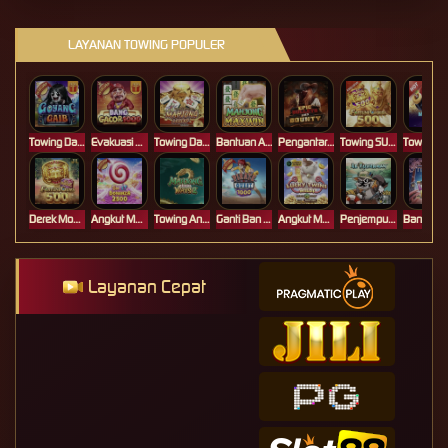
LAYANAN TOWING POPULER
Towing Darurat 24 Jam
Evakuasi Kecelakaan
Towing Dalam Kota
Bantuan Aki Mobil
Pengantaran Showroom
Towing SUV & MPV
To
Derek Mobil Mogok
Angkut Mobil Premium
Towing Antar Kota
Ganti Ban Darurat
Angkut Mobil Sport
Penjemputan Bengkel
Layanan Cepat