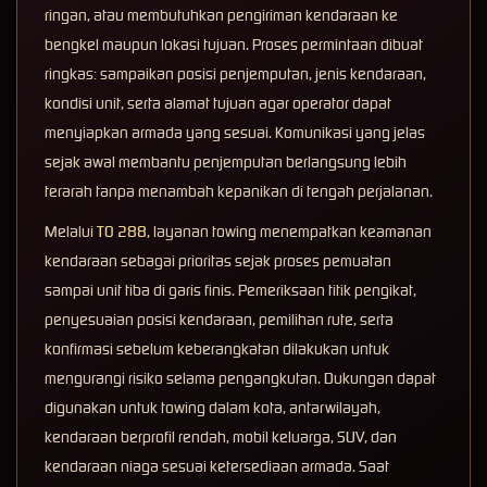
ringan, atau membutuhkan pengiriman kendaraan ke
bengkel maupun lokasi tujuan. Proses permintaan dibuat
ringkas: sampaikan posisi penjemputan, jenis kendaraan,
kondisi unit, serta alamat tujuan agar operator dapat
menyiapkan armada yang sesuai. Komunikasi yang jelas
sejak awal membantu penjemputan berlangsung lebih
terarah tanpa menambah kepanikan di tengah perjalanan.
Melalui
TO 288
, layanan towing menempatkan keamanan
kendaraan sebagai prioritas sejak proses pemuatan
sampai unit tiba di garis finis. Pemeriksaan titik pengikat,
penyesuaian posisi kendaraan, pemilihan rute, serta
konfirmasi sebelum keberangkatan dilakukan untuk
mengurangi risiko selama pengangkutan. Dukungan dapat
digunakan untuk towing dalam kota, antarwilayah,
kendaraan berprofil rendah, mobil keluarga, SUV, dan
kendaraan niaga sesuai ketersediaan armada. Saat