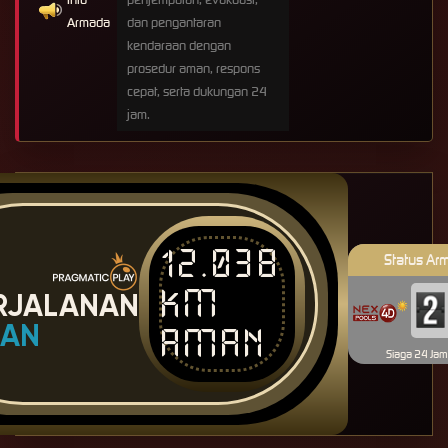
Armada
dan pengantaran
kendaraan dengan
prosedur aman, respons
cepat, serta dukungan 24
jam.
12.038
Status Ar
KM
RJALANAN
AMAN
AN
Siaga 24 Jam